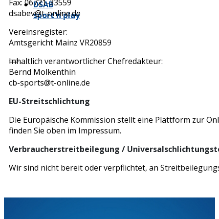
Fax: 06721-33559
DSAB
dsabev@t-online.de
sport'n'play
Vereinsregister:
Amtsgericht Mainz VR20859
Inhaltlich verantwortlicher Chefredakteur:
Bernd Molkenthin
cb-sports@t-online.de
EU-Streitschlichtung
Die Europäische Kommission stellt eine Plattform zur Onl
finden Sie oben im Impressum.
Verbraucherstreitbeilegung / Universalschlichtungst
Wir sind nicht bereit oder verpflichtet, an Streitbeilegu